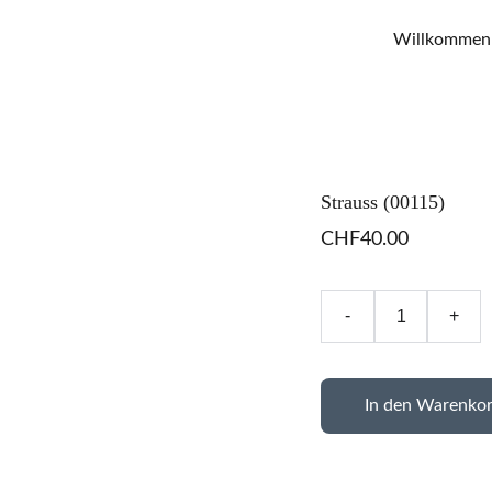
Willkommen
Strauss (00115)
CHF40.00
-
+
In den Warenko