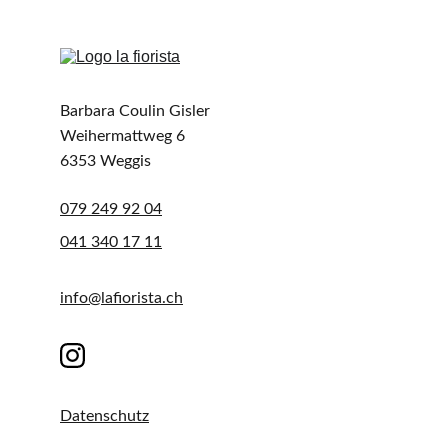
Barbara Coulin Gisler
Weihermattweg 6
6353 Weggis
079 249 92 04
041 340 17 11
info@lafiorista.ch
Datenschutz